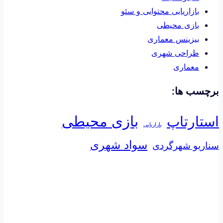
بازاریابی محتوایی و سئو
بازی محیطی
بیزینس معماری
طراحی شهری
معماری
برچسب ها:
بازی محیطی
استارتاپ
بازاریابی
سواد شهری
سناریو شهرگردی