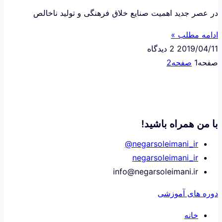
در عصر جدید اهمیت صنایع خلاق فرهنگی و تولید ناخالص
ادامه مطلب »
2019/04/11
2 دیدگاه
صفحه
1
صفحه
2
با من همراه باشید!
negarsoleimani_ir@
negarsoleimani_ir
info@negarsoleimani.ir
دوره های آموزشی
خانه