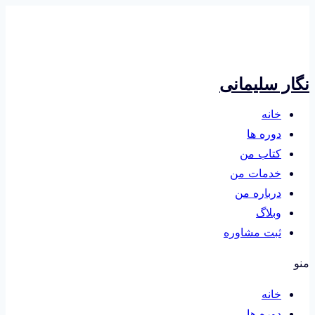
بازگشت
به
محتوا
نگار سلیمانی
خانه
دوره ها
کتاب من
خدمات من
درباره من
وبلاگ
ثبت مشاوره
منو
خانه
دوره ها