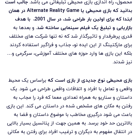
محصول، راه اندازی بازی محیطی تبلیغاتی می باشد.
جالب است
بدانید که
بازی محیطی یا
Alternate Reality Game
در همان
ابتدا که برای اولین بار طراحی شد، در سال 2001، با هدف
بازاریابی و تبلیغ یک فیلم سینمایی ساخته شد.
و بعدها به
قدری پرطرفدار و تاثیرگذار شد که نه تنها شرکت های مختلف
برای مارکتینگ از این ایده نو، جذاب و فراگیر استفاده کردند
بلکه این بازی ها وارد حوزه های مختلف آموزشی، سرگرمی و…
نیز شدند.
بازی محیطی نوع جدیدی از بازی است که
براساس یک محیط
واقعی و تعامل با افراد و اتفاقات واقعی طراحی می شود. یک
داستان و سناریو به همراه تعدادی معما که فرد را مجاب به
رفتن به مکان های مشخص شده در داستان می کند. این بازی
باعث می شود درگیری مخاطب با موضوع داستان و فضا به
بالاترین حد خود برسد. به همین جهت از پتانسیل بسیار بالایی
در انتقال مفهوم به دیگران و ترغیب افراد برای رفتن به مکانی