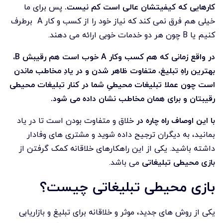
کارهایی که کیفیتشان عالی است کم نیست.
پس برای ما
خیلی هم فرق نمی کند که نیاز خود را از کسب و کار A برطرف
کنیم یا B چون هر دو خدمات خوبی ارائه می دهند.
در واقع زمانی که هم کسب وکار
A
خوب است هم رقیبش
B
،
بهترین راهِ تبلیغ، متفاوت ظاهر شدن و در یادِ مخاطب ماندن
است چون عملا تبلیغات محیطیِ شما در کنار تبلیغات محیطی
رقیبتان و برای همان مخاطب نشان داده می شود.
با این اوصاف راه چاره در
خلاق و متفاوت بودن است تا در یاد
بمانید، به دیگران ترجیح داده شوید و مشتری های وفادار
داشته باشید. یکی از این راهکارهای خلاقانه کمک گرفتن از
بازی محیطی تبلیغاتی
می باشد.
بازی محیطی تبلیغاتی چیست؟
یکی از روش های جدید، موثر و خلاقانه برای تبلیغ و بازاریابی