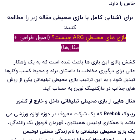
خاص را دارد.
برای
آشنایی کامل با بازی محیطی
مقاله زیر را مطالعه
کنید:
بازی های محیطیِ ARG چیست؟
(اصول طراحی +
مثال‌ها)
کشش بالای این بازی ها باعث شده است که به یک راهکار
عالی برای درگیری مخاطب با داستان برند و محیط کسب وکارها
تبدیل شود و به این ترتیب بازی محیطی تبلیغاتی یکی از روش
های جذاب در مارکتینگ نوین به حساب آید.
مثال هایی از بازی محیطی تبلیغاتی داخل و خارج از کشور
ریبوک
Reebok
که یک شرکت معروف در حوزه لوازم ورزشی می
باشد با همکاری لوئیس همیلتون، قهرمان فرمول یک رانندگی،
یک بازی محیطی تبلیغاتی با نام زندگی مخفی لوئیس