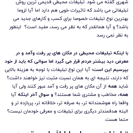
شهری گفته می شود. تبلیغات محیطی قدیمی ترین روش
تبلیغاتی می باشد که تاثیرات خوبی هم دارد اما آیا لزوما
بهترین نوع تبلیغات خصوصا برای کسب و کارهای جدید می
باشد؟ و آیا همانقدر که به نظر می رسد، مفید است؟ اینطور
به نظر نمی رسد.
با اینکه تبلیغات محیطی در مکان های پر رفت وآمد و در
معرض دید بیشتر مردم قرار می گیرد اما سوالی که باید از خود
بپرسیم این است؛
آیا این نوع تبلیغات با توجه به هزینه بالایی
که دارند، نتیجه ای به همان نسبت مثبت نیز خواهند داشت؟
شاید
همه
از آن مکان های پر رفت و آمد عبور کنند ولی آیا
همه
، مخاطب و مشتری شما هستند؟
و سوال آخر اینکه
آیا
واقعا راه هوشمندانه تر، به صرفه تر، خلاقانه تر، پربازده تر و
البته هدفمندتر دیگری برای تبلیغات و معرفی خودمان نیست؟
حتما هست.